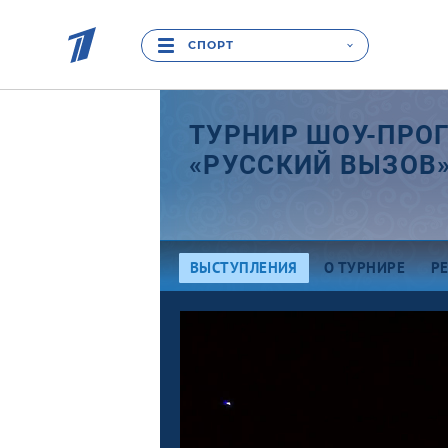
СПОРТ
ТУРНИР ШОУ-ПРО
«РУССКИЙ ВЫЗОВ»
ВЫСТУПЛЕНИЯ
О ТУРНИРЕ
Р