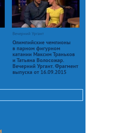
Вечерний Ургант
Олимпийские чемпионы
в парном фигурном
катании Максим Траньков
и Татьяна Волосожар.
Вечерний Ургант. Фрагмент
выпуска от 16.09.2015