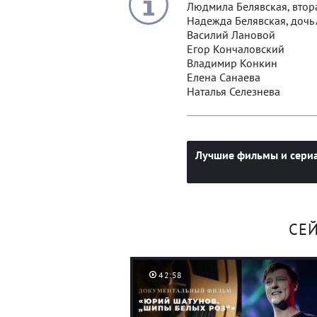
Людмила Белявская, втор
Надежда Белявская, дочь 
Василий Лановой
Егор Кончаловский
Владимир Конкин
Елена Санаева
Наталья Селезнева
Лучшие фильмы и сериа
СЕ
42:58