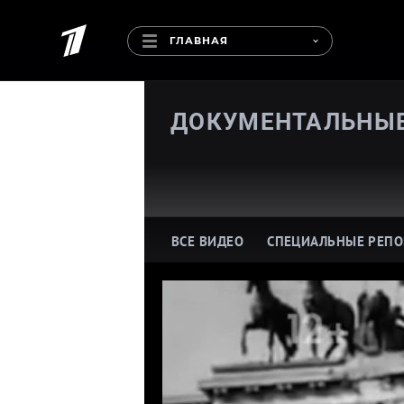
ГЛАВНАЯ
ДОКУМЕНТАЛЬНЫ
ВСЕ ВИДЕО
СПЕЦИАЛЬНЫЕ РЕП
Про историю
Пр
Про жизнь замечательных
Пр
людей
П
Про шоу-бизнес
Пр