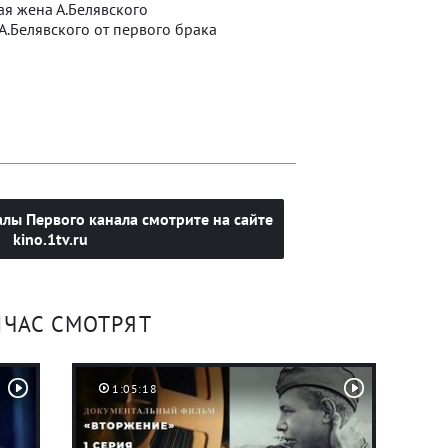
ая жена А.Белявского
А.Белявского от первого брака
лы Первого канала смотрите на сайте
kino.1tv.ru
ЙЧАС СМОТРЯТ
1:05:18