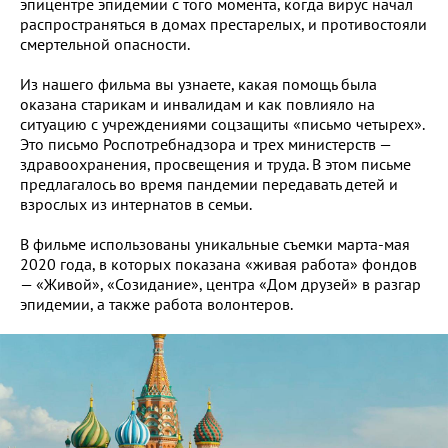
эпицентре эпидемии с того момента, когда вирус начал
распространяться в домах престарелых, и противостояли
смертельной опасности.
Из нашего фильма вы узнаете, какая помощь была
оказана старикам и инвалидам и как повлияло на
ситуацию с учреждениями соцзащиты «письмо четырех».
Это письмо Роспотребнадзора и трех министерств —
здравоохранения, просвещения и труда. В этом письме
предлагалось во время пандемии передавать детей и
взрослых из интернатов в семьи.
В фильме использованы уникальные съемки марта-мая
2020 года, в которых показана «живая работа» фондов
— «Живой», «Созидание», центра «Дом друзей» в разгар
эпидемии, а также работа волонтеров.