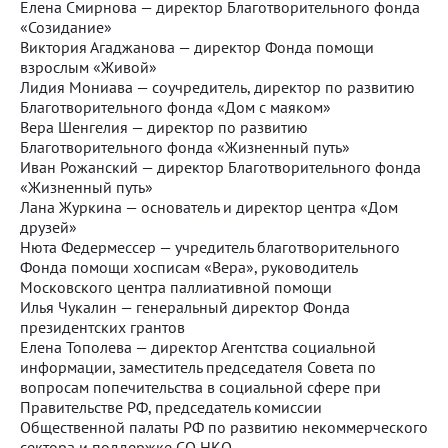
Елена Смирнова — директор Благотворительного фонда
«Созидание»
Виктория Агаджанова — директор Фонда помощи
взрослым «Живой»
Лидия Мониава — соучредитель, директор по развитию
Благотворительного фонда «Дом с маяком»
Вера Шенгелия — директор по развитию
Благотворительного фонда «Жизненный путь»
Иван Рожанский — директор Благотворительного фонда
«Жизненный путь»
Лана Журкина — основатель и директор центра «Дом
друзей»
Нюта Федермессер — учредитель благотворительного
Фонда помощи хосписам «Вера», руководитель
Московского центра паллиативной помощи
Илья Чукалин — генеральный директор Фонда
президентских грантов
Елена Тополева — директор Агентства социальной
информации, заместитель председателя Совета по
вопросам попечительства в социальной сфере при
Правительстве РФ, председатель комиссии
Общественной палаты РФ по развитию некоммерческого
сектора и поддержке СО НКО