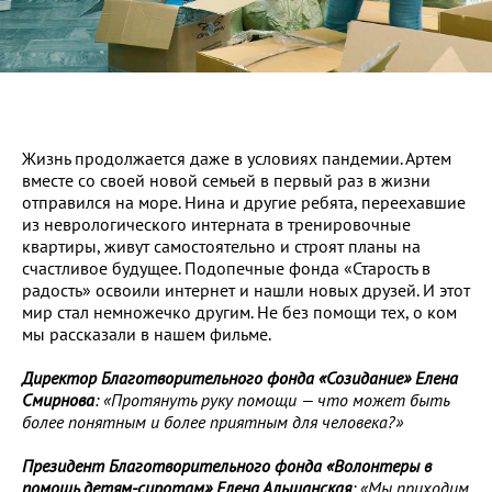
Жизнь продолжается даже в условиях пандемии. Артем
вместе со своей новой семьей в первый раз в жизни
отправился на море. Нина и другие ребята, переехавшие
из неврологического интерната в тренировочные
квартиры, живут самостоятельно и строят планы на
счастливое будущее. Подопечные фонда «Старость в
радость» освоили интернет и нашли новых друзей. И этот
мир стал немножечко другим. Не без помощи тех, о ком
мы рассказали в нашем фильме.
Директор Благотворительного фонда «Созидание» Елена
Смирнова
: «Протянуть руку помощи — что может быть
более понятным и более приятным для человека?»
Президент Благотворительного фонда «Волонтеры в
помощь детям-сиротам» Елена Альшанская
: «Мы приходим