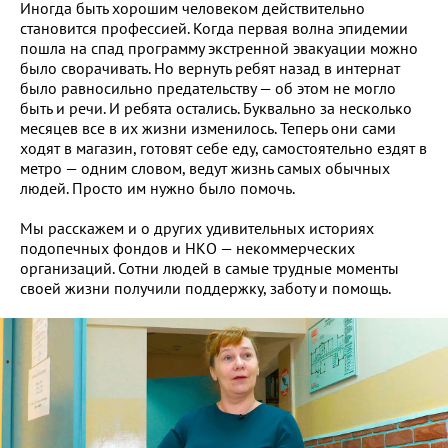
Иногда быть хорошим человеком действительно
становится профессией. Когда первая волна эпидемии
пошла на спад программу экстренной эвакуации можно
было сворачивать. Но вернуть ребят назад в интернат
было равносильно предательству — об этом не могло
быть и речи. И ребята остались. Буквально за несколько
месяцев все в их жизни изменилось. Теперь они сами
ходят в магазин, готовят себе еду, самостоятельно ездят в
метро — одним словом, ведут жизнь самых обычных
людей. Просто им нужно было помочь.
Мы расскажем и о других удивительных историях
подопечных фондов и НКО — некоммерческих
организаций. Сотни людей в самые трудные моменты
своей жизни получили поддержку, заботу и помощь.