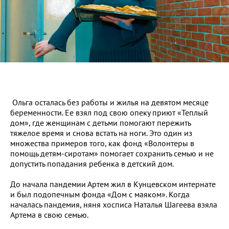
Ольга осталась без работы и жилья на девятом месяце
беременности. Ее взял под свою опеку приют «Теплый
дом», где женщинам с детьми помогают пережить
тяжелое время и снова встать на ноги. Это один из
множества примеров того, как фонд «Волонтеры в
помощь детям-сиротам» помогает сохранить семью и не
допустить попадания ребенка в детский дом.
До начала пандемии Артем жил в Кунцевском интернате
и был подопечным фонда «Дом с маяком». Когда
началась пандемия, няня хосписа Наталья Шагеева взяла
Артема в свою семью.