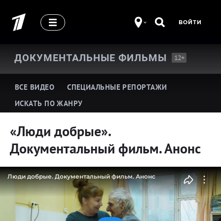
ВОЙТИ
ДОКУМЕНТАЛЬНЫЕ
ФИЛЬМЫ
12+
ВСЕ ВИДЕО
СПЕЦИАЛЬНЫЕ РЕПОРТАЖИ
ИСКАТЬ ПО ЖАНРУ
«Люди добрые».
Про историю
Про жизнь замечательных людей
Документальный фильм. Анонс
Про шоу-бизнес
Про здоровье
Люди добрые. Документальный фильм. Анонс
Про кино и театр
Про армию