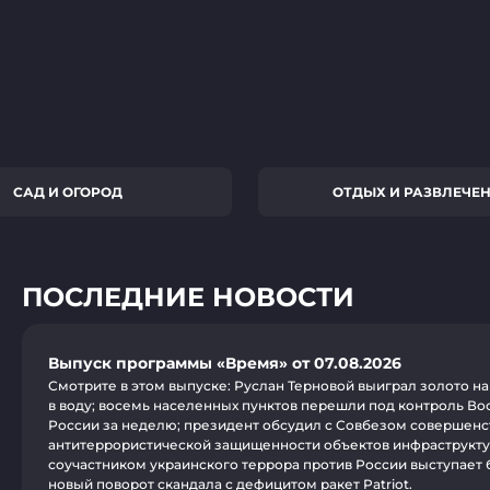
САД И ОГОРОД
ОТДЫХ И РАЗВЛЕЧЕ
ПОСЛЕДНИЕ НОВОСТИ
Выпуск программы «Время» от 07.08.2026
Смотрите в этом выпуске: Руслан Терновой выиграл золото на
в воду; восемь населенных пунктов перешли под контроль В
России за неделю; президент обсудил с Совбезом совершен
антитеррористической защищенности объектов инфраструкт
соучастником украинского террора против России выступает 
новый поворот скандала с дефицитом ракет Patriot.