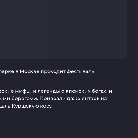
парке в Москве проходит фестиваль
ские мифы, и легенды о японских богах, и
ными берегами. Привезли даже янтарь из
дала Куршскую косу.