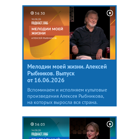
36:30
Мелодии моей жизни. Алексей
Рыбников. Выпуск
от 16.06.2026
Вспоминаем и исполняем культовые
произведения Алексея Рыбникова,
на которых выросла вся страна.
36:03