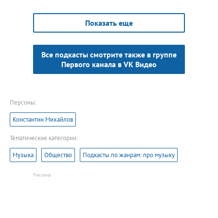
Показать еще
Все подкасты смотрите также в группе
Первого канала в VK Видео
Персоны:
Константин Михайлов
Тематические категории:
Музыка
Общество
Подкасты по жанрам: про музыку