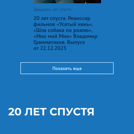
Двадцать лет спустя
20 лет спустя. Режиссер
фильмов «Усатый нянь»,
«Шла собака по роялю»,
«Мио мой Мио» Владимир
Грамматиков. Выпуск
от 22.12.2023
Показать еще