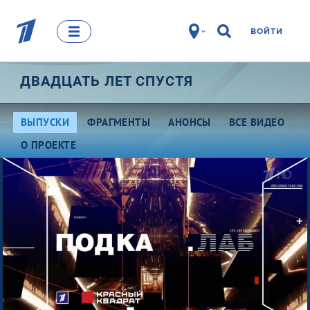
ВОЙТИ
ДВАДЦАТЬ ЛЕТ СПУСТЯ
ВЫПУСКИ
ФРАГМЕНТЫ
АНОНСЫ
ВСЕ ВИДЕО
О ПРОЕКТЕ