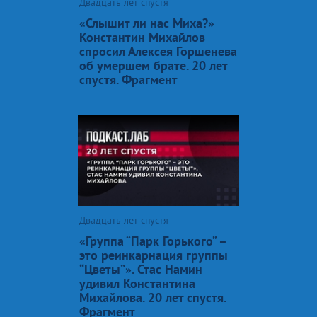
Двадцать лет спустя
«Слышит ли нас Миха?»
Константин Михайлов
спросил Алексея Горшенева
об умершем брате. 20 лет
спустя. Фрагмент
Двадцать лет спустя
«Группа “Парк Горького” –
это реинкарнация группы
“Цветы”». Стас Намин
удивил Константина
Михайлова. 20 лет спустя.
Фрагмент