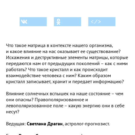
< ⁄ >
Что такое матрица в контексте нашего организма,
и
какое влияние на нас оказывает ее существование?
Искажения и деструктивные элементы матрицы, которые
передаются нам от предыдущих поколений – как с ними
работать? Что такое кристалл и как происходит
взаимодействие человека с ним? Каким образом
кристалл записывает, хранит и передает информацию?
Влияние солнечных вспышек на наше состояние – чем
они опасны? Правополяризованное и
левополяризованное поле – какую энергию они в себе
несут?
Ведущая:
Светлана Драган
, астролог-прогнозист.