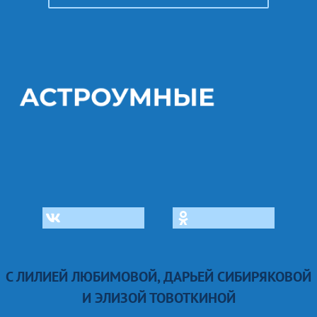
С ЛИЛИЕЙ ЛЮБИМОВОЙ, ДАРЬЕЙ СИБИРЯКОВОЙ
И ЭЛИЗОЙ ТОВОТКИНОЙ