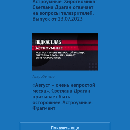
Астроумные. Хирогномика:
Светлана Драган отвечает
на вопросы телезрителей.
Выпуск от 23.07.2023
АстроУмные
«Август – очень непростой
месяц». Светлана Драган
призывает быть
осторожнее. Астроумные.
Фрагмент
Показать еще