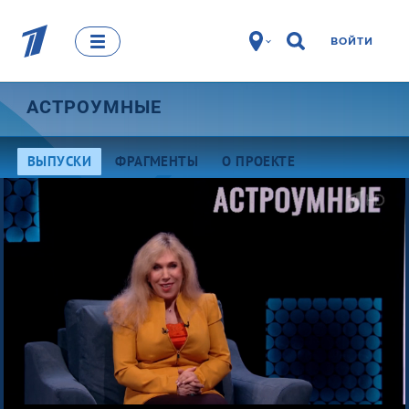
ВОЙТИ
АСТРОУМНЫЕ
ВЫПУСКИ
ФРАГМЕНТЫ
О ПРОЕКТЕ