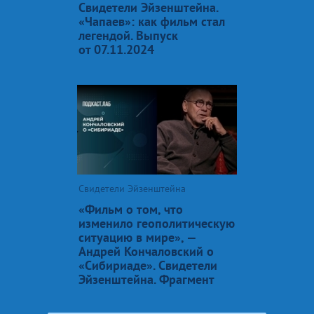
Свидетели Эйзенштейна.
«Чапаев»: как фильм стал
легендой. Выпуск
от 07.11.2024
Свидетели Эйзенштейна
«Фильм о том, что
изменило геополитическую
ситуацию в мире», —
Андрей Кончаловский о
«Сибириаде». Свидетели
Эйзенштейна. Фрагмент