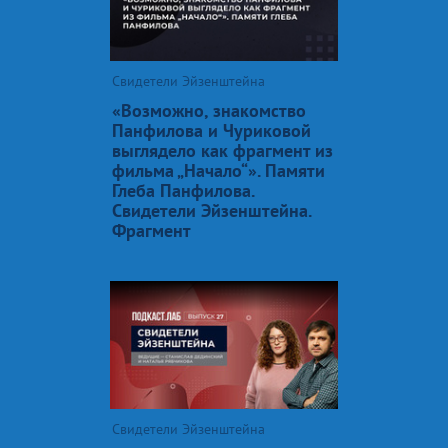
Свидетели Эйзенштейна
«Возможно, знакомство
Панфилова и Чуриковой
выглядело как фрагмент из
фильма „Начало“». Памяти
Глеба Панфилова.
Свидетели Эйзенштейна.
Фрагмент
Свидетели Эйзенштейна