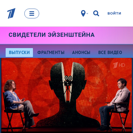
ВОЙТИ
СВИДЕТЕЛИ ЭЙЗЕНШТЕЙНА
ВЫПУСКИ
ФРАГМЕНТЫ
АНОНСЫ
ВСЕ ВИДЕО