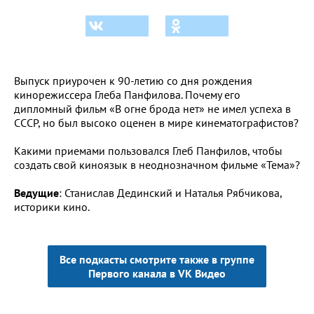
Выпуск приурочен к 90-летию со дня рождения
кинорежиссера
Глеба Панфилова. Почему его
дипломный фильм «В огне брода нет» не имел успеха в
СССР, но был высоко оценен в мире кинематографистов?
Какими приемами пользовался Глеб Панфилов, чтобы
создать свой киноязык в неоднозначном фильме «Тема»?
Ведущие
: Станислав Дединский и Наталья Рябчикова,
историки кино.
Все подкасты смотрите также в группе
Первого канала в VK Видео