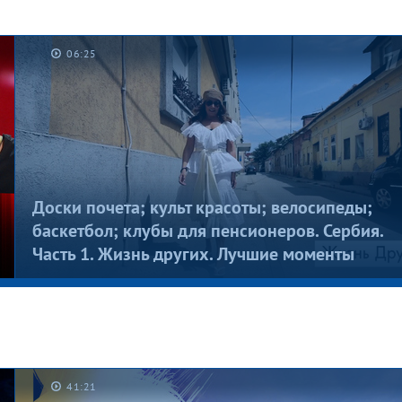
06:25
Котлеты на шкафу. Мужское / Женское
Доски почета; культ красоты; велосипеды;
баскетбол; клубы для пенсионеров. Сербия.
Часть 1. Жизнь других. Лучшие моменты
41:21