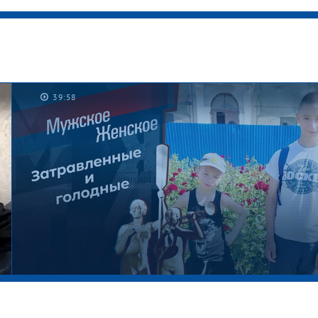
39:58