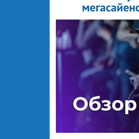
мегасайен