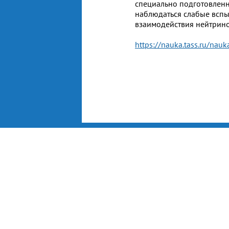
специально подготовленн
наблюдаться слабые всп
взаимодействия нейтрино
https://nauka.tass.ru/na