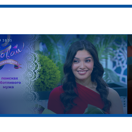
38:55