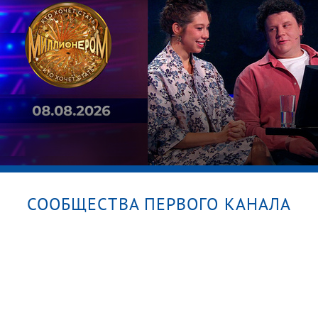
От Lambada до Despacito.
Латиноамериканские хиты в шоу «Голос».
Лучшие выступления за все сезоны
СООБЩЕСТВА ПЕРВОГО КАНАЛА