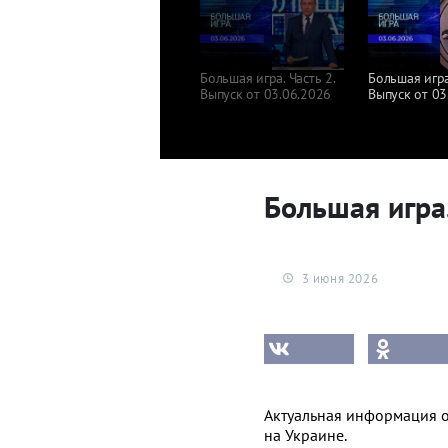
Большая игра. Часть 2.
Большая игра.
Выпуск от 03.06.2026
Выпуск от 03
Большая игра.
3 июня 2026
Актуальная информация 
на Украине.