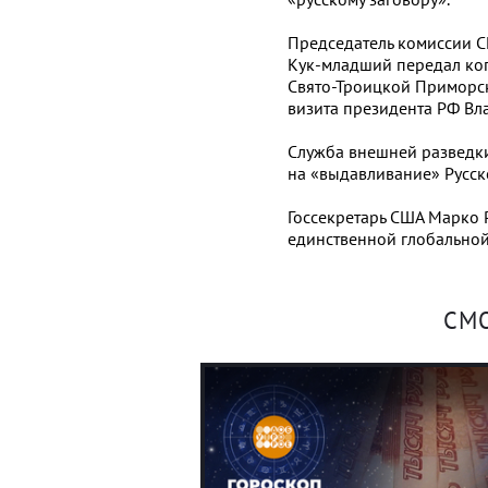
Председатель комиссии 
Кук-младший передал ко
Свято-Троицкой Приморск
визита президента РФ Вла
Служба внешней разведки
на «выдавливание» Русск
Госсекретарь США Марко
единственной глобальной
СМ