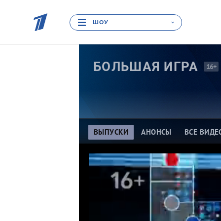
ШОУ
БОЛЬШАЯ
ИГРА
16+
ВЫПУСКИ
АНОНСЫ
ВСЕ ВИДЕ