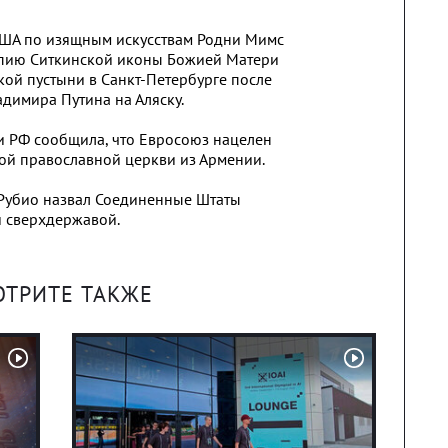
США по изящным искусствам Родни Мимс
пию Ситкинской иконы Божией Матери
ой пустыни в Санкт-Петербурге после
димира Путина на Аляску.
 РФ сообщила, что Евросоюз нацелен
ой православной церкви из Армении.
 Рубио назвал Соединенные Штаты
 сверхдержавой.
ОТРИТЕ ТАКЖЕ