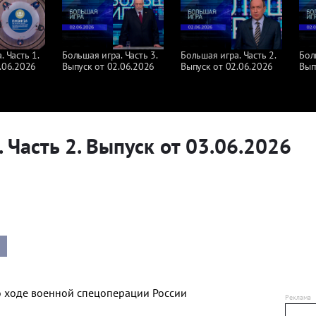
 Часть 1.
Большая игра. Часть 3.
Большая игра. Часть 2.
Бол
.06.2026
Выпуск от 02.06.2026
Выпуск от 02.06.2026
Вып
 Часть 2. Выпуск от 03.06.2026
о ходе военной спецоперации России