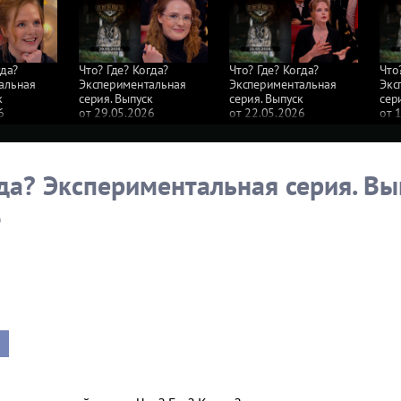
гда?
Что? Где? Когда?
Что? Где? Когда?
Что
альная
Экспериментальная
Экспериментальная
Экс
к
серия. Выпуск
серия. Выпуск
сер
6
от 29.05.2026
от 22.05.2026
от 
гда? Экспериментальная серия. Вы
6