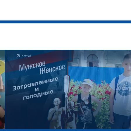
39:58