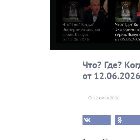
Что? Где? Когда?
Что? Где? Ко
Экспериментальная
Эксперимент
серия. Выпуск
серия. Выпус
от 12.06.2026
от 05.06.202
Что? Где? Ко
от 12.06.202
12 июня 2026