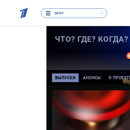
ШОУ
ЧТО? ГДЕ?
КОГДА?
ВЫПУСКИ
АНОНСЫ
О ПРОЕКТ