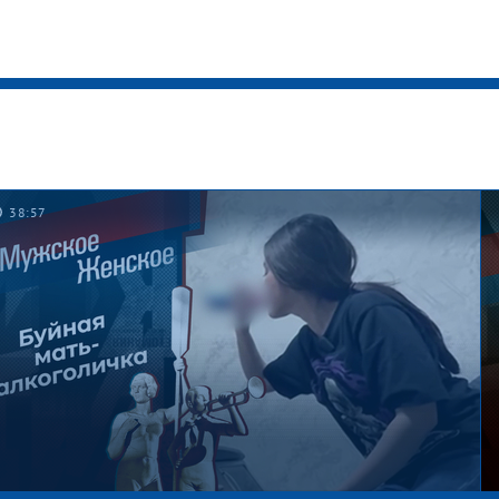
38:57