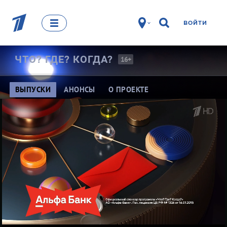
ВОЙТИ
ЧТО? ГДЕ?
КОГДА?
16+
ВЫПУСКИ
АНОНСЫ
О ПРОЕКТЕ