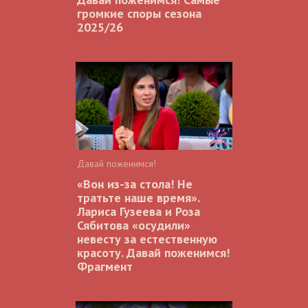
громкие споры сезона
2025/26
Давай поженимся!
«Вон из-за стола! Не
тратьте наше время».
Лариса Гузеева и Роза
Сябитова «осудили»
невесту за естественную
красоту. Давай поженимся!
Фрагмент