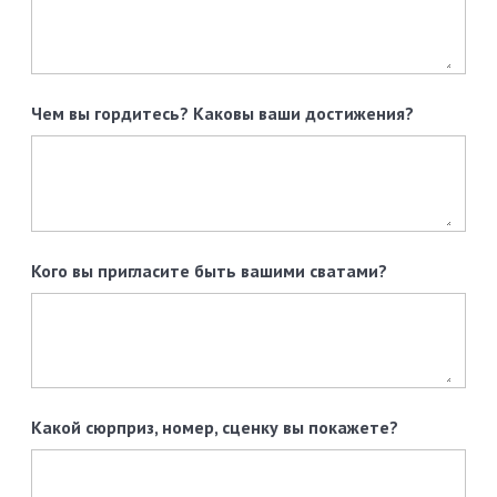
Чем вы гордитесь? Каковы ваши достижения?
Кого вы пригласите быть вашими сватами?
Какой сюрприз, номер, сценку вы покажете?