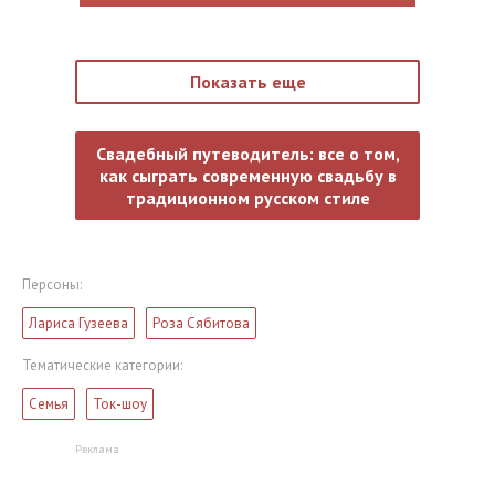
Показать еще
Свадебный путеводитель: все о том,
как сыграть современную свадьбу в
традиционном русском стиле
Персоны:
Лариса Гузеева
Роза Сябитова
Тематические категории:
Семья
Ток-шоу