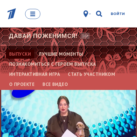
ВОЙТИ
ДАВАЙ
ПОЖЕНИМСЯ!
16+
ВЫПУСКИ
ЛУЧШИЕ МОМЕНТЫ
ПОЗНАКОМИТЬСЯ С ГЕРОЕМ ВЫПУСКА
ИНТЕРАКТИВНАЯ ИГРА
СТАТЬ УЧАСТНИКОМ
О ПРОЕКТЕ
ВСЕ ВИДЕО