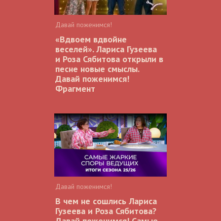
Давай поженимся!
«Вдвоем вдвойне
веселей». Лариса Гузеева
и Роза Сябитова открыли в
песне новые смыслы.
Давай поженимся!
Фрагмент
Давай поженимся!
В чем не сошлись Лариса
Гузеева и Роза Сябитова?
Давай поженимся! Самые