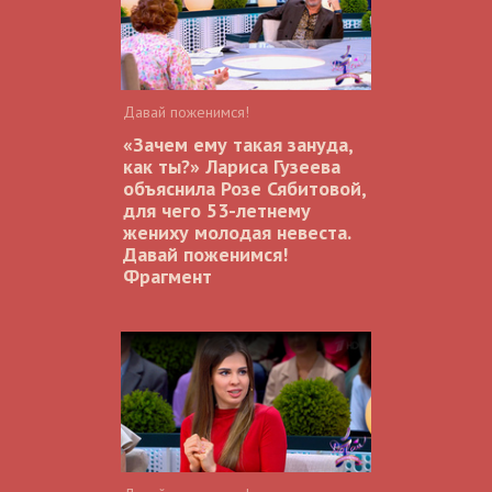
Давай поженимся!
«Зачем ему такая зануда,
как ты?» Лариса Гузеева
объяснила Розе Сябитовой,
для чего 53-летнему
жениху молодая невеста.
Давай поженимся!
Фрагмент