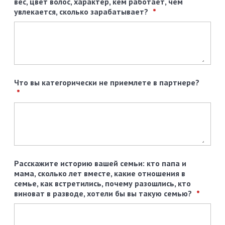
вес, цвет волос, характер, кем работает, чем
увлекается, сколько зарабатывает?
Что вы категорически не приемлете в партнере?
Расскажите историю вашей семьи: кто папа и
мама, сколько лет вместе, какие отношения в
семье, как встретились, почему разошлись, кто
виноват в разводе, хотели бы вы такую семью?