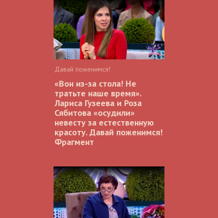
Давай поженимся!
«Вон из-за стола! Не
тратьте наше время».
Лариса Гузеева и Роза
Сябитова «осудили»
невесту за естественную
красоту. Давай поженимся!
Фрагмент