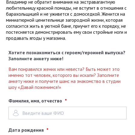
Владимир не обратит внимания на экстравагантную
любительницу красной помады, не вступит в отношения с
барахольщицей и не уживется с домоседкой. Женится на
миниатюрной ценительнице загородной жизни, которая
согласится жить в уютной бане, приучит его к порядку, не
постесняется демонстрировать ему свои стройные ноги и
продавать ягоды у магазина.
Хотите познакомиться с героем/героиней выпуска?
Заполните анкету ниже!
Вам понравился жених или невеста? Быть может это
именно тот человек, которого вы искали? Заполните
анкету ниже и получите шанс на знакомство в студии
шоу «Давай поженимся!»
Фамилия, имя, отчество
Дата рождения