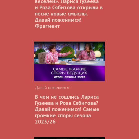
веселей». Лариса Гузеева
и Роза Сябитова открыли в
песне новые смыслы.
Давай поженимся!
Фрагмент
Давай поженимся!
В чем не сошлись Лариса
Гузеева и Роза Сябитова?
Давай поженимся! Самые
громкие споры сезона
2025/26