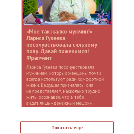
«Мне так жалко мужчин!»
Лариса Гузеева
посочувствовала сильному
полу. Давай поженимся!
Фрагмент
Лариса Гузеева посочувствовала
мужчинам, которых женщины почти
всегда используют ради комфортной
жизни. Ведущая призналась: она
не представляет, насколько трудно
жить, осознавая, что в тебе
видят лишь «денежный мешок».
Показать еще