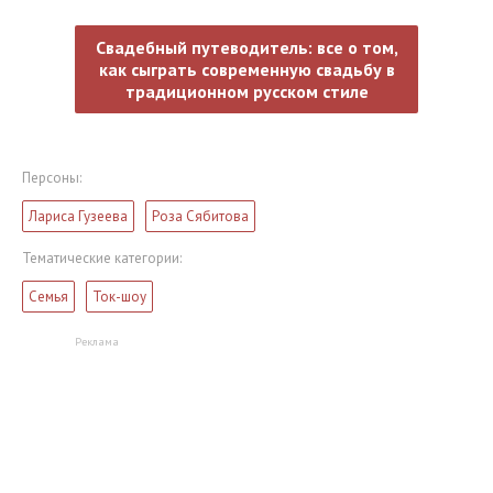
Свадебный путеводитель: все о том,
как сыграть современную свадьбу в
традиционном русском стиле
Персоны:
Лариса Гузеева
Роза Сябитова
Тематические категории:
Семья
Ток-шоу