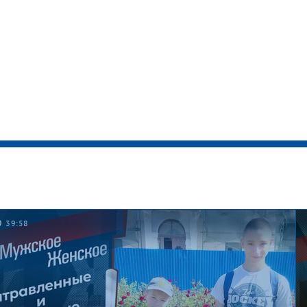
39:58