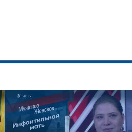
38:52