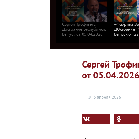
Сергей Трофимов.
«Фабрика Зв
Достояние республики.
ДОстояние Р
Выпуск от 05.04.2026
Выпуск от 22
Сергей Трофи
от 05.04.202
5 апреля 2026