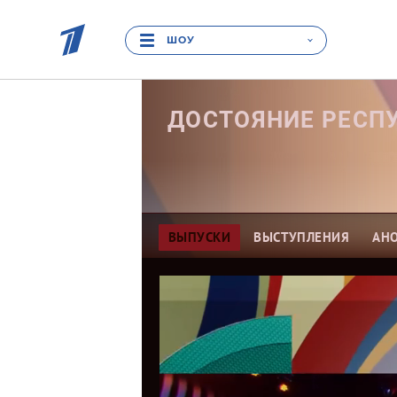
ШОУ
ДОСТОЯНИЕ РЕСП
ВЫПУСКИ
ВЫСТУПЛЕНИЯ
АН