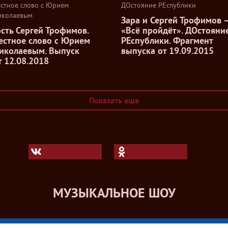
естное слово с Юрием
ДОстояние РЕспублики
иколаевым
Зара и Сергей Трофимов 
ость Сергей Трофимов.
«Всё пройдёт». ДОстояни
естное слово с Юрием
РЕспублики. Фрагмент
иколаевым. Выпуск
выпуска от 19.09.2015
т 12.08.2018
Показать еще
МУЗЫКАЛЬНОЕ ШОУ