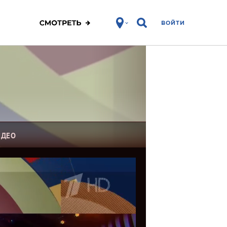
ВОЙТИ
ИДЕО