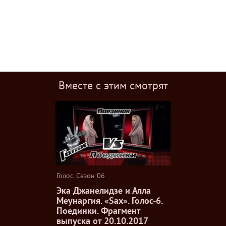
Вместе с этим смотрят
Голос. Сезон 06
Эка Джанелидзе и Алла
Меунаргия. «Sax». Голос-6.
Поединки. Фрагмент
выпуска от 20.10.2017