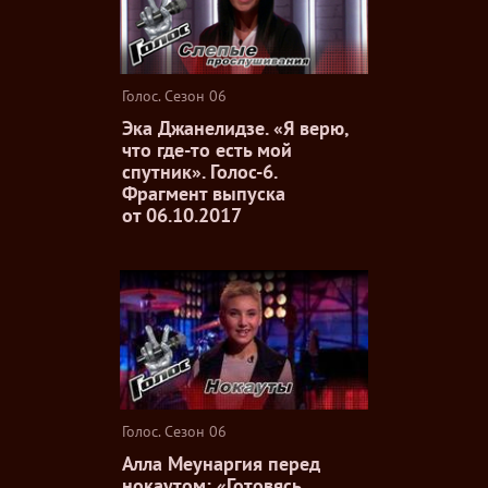
Голос. Сезон 06
Эка Джанелидзе. «Я верю,
что где-то есть мой
спутник». Голос-6.
Фрагмент выпуска
от 06.10.2017
Голос. Сезон 06
Алла Меунаргия перед
нокаутом: «Готовясь