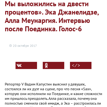
Мы выложились на двести
процентов». Эка Джанелидзе,
Алла Меунаргия. Интервью
после Поединка. Голос-6
20 октября 2017
< ⁄ >
Репортер V Вадим Капустин выяснил у девушек,
состоялся ли их дуэт на сцене, про что песня «Sax»,
которую они исполнили на Поединке, и какие сложности
им пришлось преодолеть. Алла рассказала, почему она
полностью сменила свой имидж, а Эка – расстроилась ли