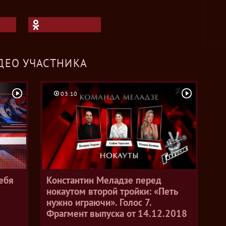
ДЕО УЧАСТНИКА
03:10
ебя
Константин Меладзе перед
нокаутом второй тройки: «Петь
нужно играючи». Голос 7.
Фрагмент выпуска от 14.12.2018