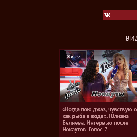
ВИ
02:31
«Когда пою джаз, чувствую с
как рыба в воде». Юлиана
Беляева. Интервью после
Нокаутов. Голос-7