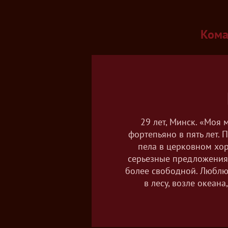
Кома
29 лет, Минск. «Моя
фортепьяно в пять лет.
пела в церковном хор
серьезные предложения, 
более свободной. Люблю 
в лесу, возле океан