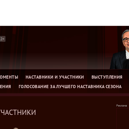
12+
МОМЕНТЫ
НАСТАВНИКИ И УЧАСТНИКИ
ВЫСТУПЛЕНИЯ
ЕНИЯ
ГОЛОСОВАНИЕ ЗА ЛУЧШЕГО НАСТАВНИКА СЕЗОНА
лос 5
Голос 3
УЧАСТНИКИ
лос 4
Голос 2