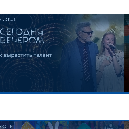
1:25:18
06:49