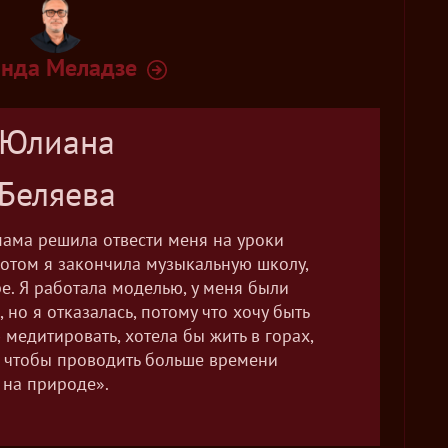
нда Меладзе
Юлиана
Беляева
 мама решила отвести меня на уроки
 Потом я закончила музыкальную школу,
е. Я работала моделью, у меня были
но я отказалась, потому что хочу быть
медитировать, хотела бы жить в горах,
а, чтобы проводить больше времени
на природе».