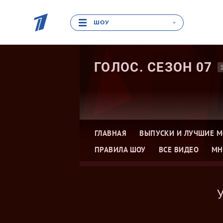
ШОУ
ГОЛОС. СЕЗОН
07
ГЛАВНАЯ
ВЫПУСКИ И ЛУЧШИЕ 
ПРАВИЛА ШОУ
ВСЕ ВИДЕО
МН
Голос 8
Го
Голос 6
Го