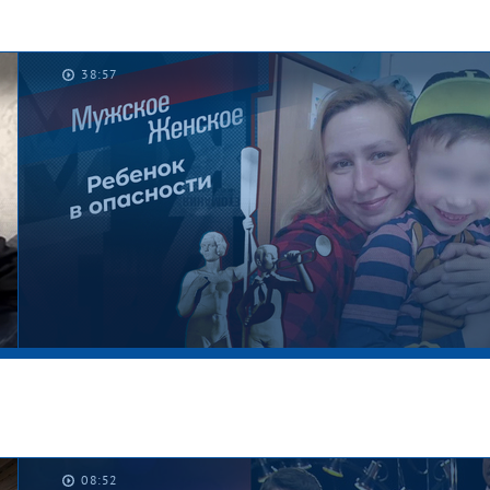
38:57
08:52