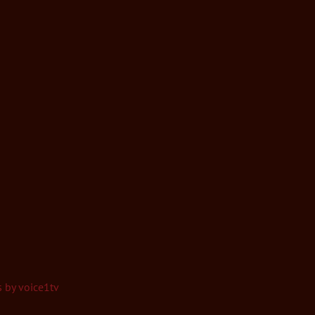
 by voice1tv