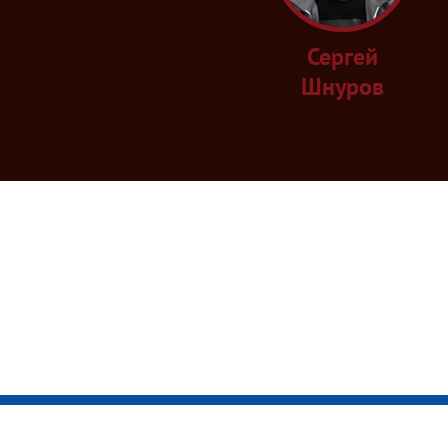
Сергей
Шнуров