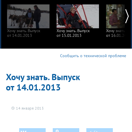
Хочу знать. Выпуск
Хочу знать. Выпуск
Хочу знать. Вы
от 14.01.2013
от 15.01.2013
от 16.01.2013
Сообщить о технической проблеме
Хочу знать. Выпуск
от 14.01.2013
14 января 2013