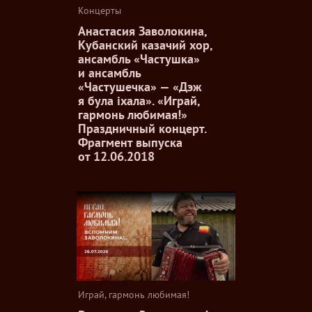
Концерты
Анастасия Заволокина,
Кубанский казачий хор,
ансамбль «Частушка»
и ансамбль
«Частушечка» — «Дэж
я була iхала». «Играй,
гармонь любимая!»
Праздничный концерт.
Фрагмент выпуска
от 12.06.2018
Играй, гармонь любимая!