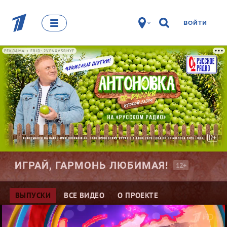
ВОЙТИ
РЕКЛАМА • ERID: 2VFNXVSRHYF
ИГРАЙ, ГАРМОНЬ
ЛЮБИМАЯ!
12+
ВЫПУСКИ
ВСЕ ВИДЕО
О ПРОЕКТЕ