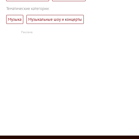
Тематические категории:
Музыка
Музыкальные шоу и концерты