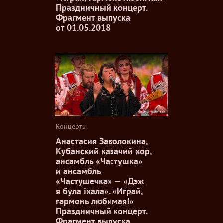
Праздничный концерт.
Фрагмент выпуска
от 01.05.2018
Концерты
Анастасия Заволокина,
Кубанский казачий хор,
ансамбль «Частушка»
и ансамбль
«Частушечка» — «Дэж
я була iхала». «Играй,
гармонь любимая!»
Праздничный концерт.
Фрагмент выпуска