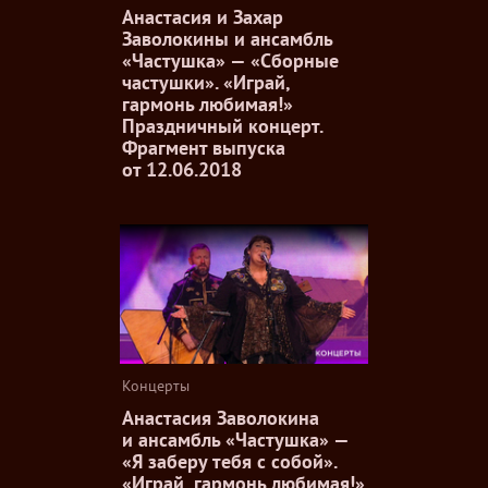
Анастасия и Захар
Заволокины и ансамбль
«Частушка» — «Сборные
частушки». «Играй,
гармонь любимая!»
Праздничный концерт.
Фрагмент выпуска
от 12.06.2018
Концерты
Анастасия Заволокина
и ансамбль «Частушка» —
«Я заберу тебя с собой».
«Играй, гармонь любимая!»