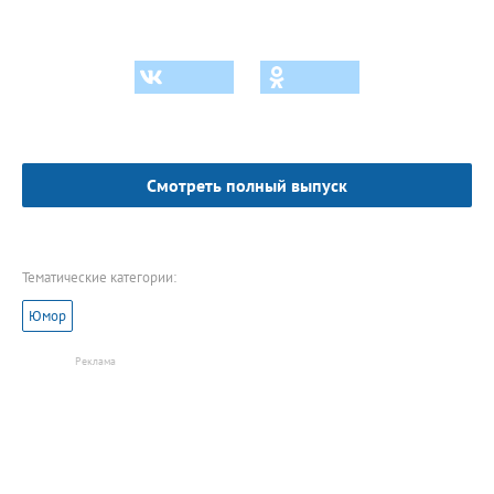
Смотреть полный выпуск
Тематические категории:
Юмор