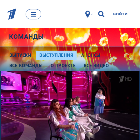
ВОЙТИ
КОМАНДЫ
ВЫПУСКИ
ВЫСТУПЛЕНИЯ
АНОНСЫ
ВСЕ КОМАНДЫ
О ПРОЕКТЕ
ВСЕ ВИДЕО