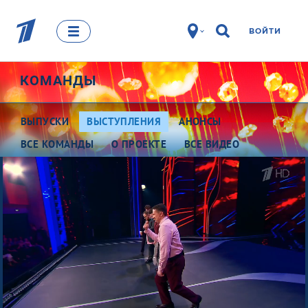
ВОЙТИ
КОМАНДЫ
ВЫПУСКИ
ВЫСТУПЛЕНИЯ
АНОНСЫ
ВСЕ КОМАНДЫ
О ПРОЕКТЕ
ВСЕ ВИДЕО