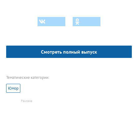
Смотреть полный выпуск
Тематические категории:
Юмор