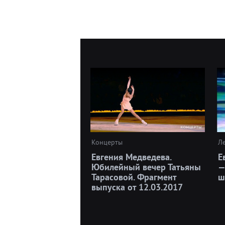
Концерты
Л
Евгения Медведева.
Е
Юбилейный вечер Татьяны
—
Тарасовой. Фрагмент
ш
выпуска от 12.03.2017