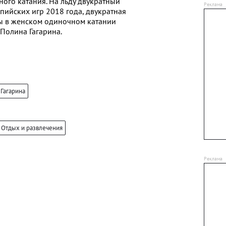
ного катания. На льду двукратный
ийских игр 2018 года, двукратная
ы в женском одиночном катании
 Полина Гагарина.
Гагарина
Отдых и развлечения