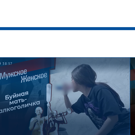
38:57