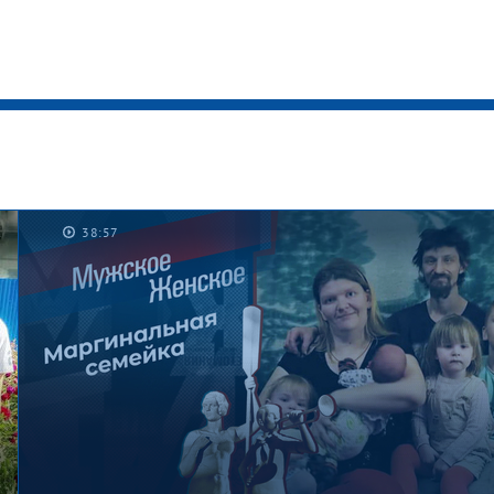
38:57