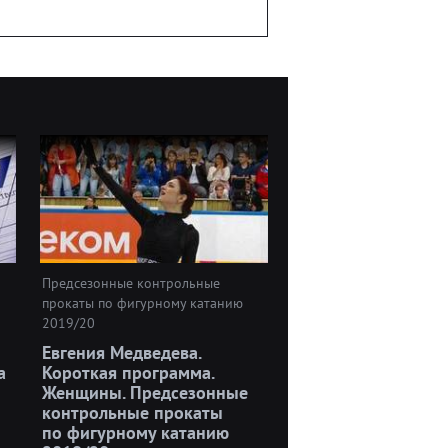
Предсезонные контрольные
прокаты по фигурному катанию
2019/20
Евгения Медведева.
а
Короткая программа.
Женщины. Предсезонные
контрольные прокаты
по фигурному катанию