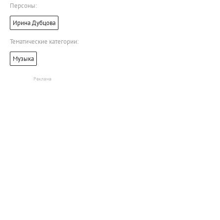
Персоны:
Ирина Дубцова
Тематические категории:
Музыка