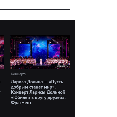
Концерты
а
Лариса Долина — «Пусть
добрым станет мир».
у
Концерт Ларисы Долиной
«Юбилей в кругу друзей».
Фрагмент