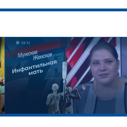
38:52