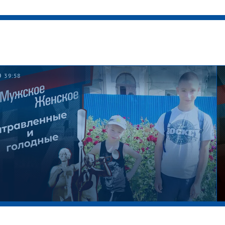
39:58