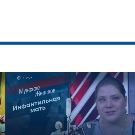
38:52