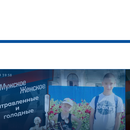
39:58