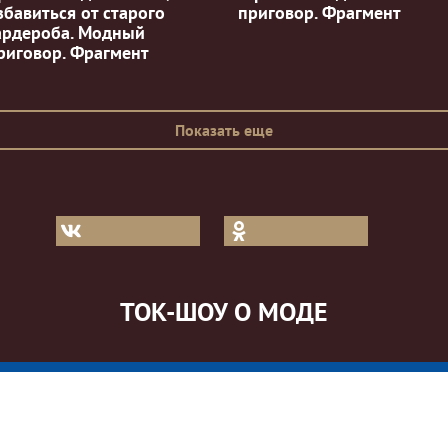
збавиться от старого
приговор. Фрагмент
ардероба. Модный
риговор. Фрагмент
Показать еще
ТОК-ШОУ О МОДЕ