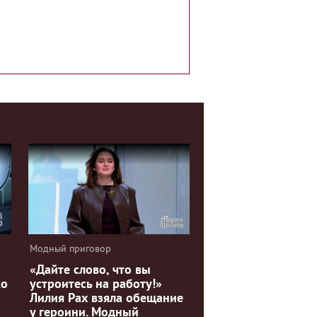
Модный приговор
«Дайте слово, что вы
ко
устроитесь на работу!»
Лилия Рах взяла обещание
у героини. Модный