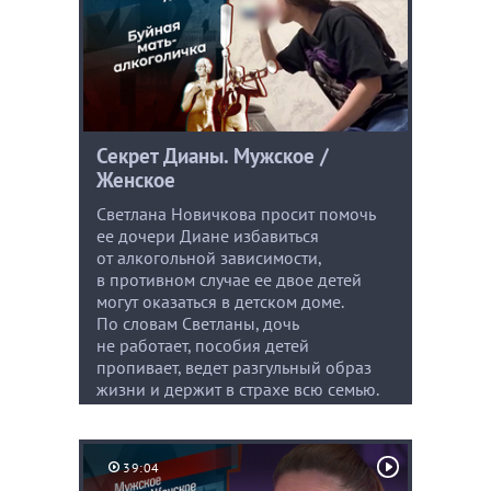
Секрет Дианы. Мужское /
Женское
Светлана Новичкова просит помочь
ее дочери Диане избавиться
от алкогольной зависимости,
в противном случае ее двое детей
могут оказаться в детском доме.
По словам Светланы, дочь
не работает, пособия детей
пропивает, ведет разгульный образ
жизни и держит в страхе всю семью.
39:04