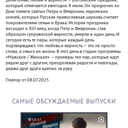
который отмечается ежегодно 8 июля. Он приурочен ко
Дню памяти святых Петра и Февронии, муромских
князей, которых Русская православная церковь считает
покровителями семьи и брака. История праздника
восходит к XIII веку, когда Петр и Феврония, став
образцом супружеской верности, умерли в один день. И
сегодня есть те пары, которые каждый день
подтверждают, что любовь и верность — это не просто
слова, а смысл их жизни. В этот день в студии программы
«Мужское / Женское» — примеры тех пар, которые идут
рядом друг с другом, преодолевая радости и невзгоды,
держа друг друга крепко за руку.
Повтор от 08.07.2025
САМЫЕ ОБСУЖДАЕМЫЕ ВЫПУСКИ
38:57