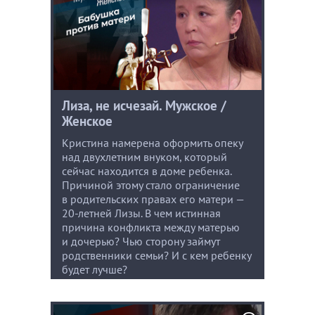
Лиза, не исчезай. Мужское /
Женское
Кристина намерена оформить опеку
над двухлетним внуком, который
сейчас находится в доме ребенка.
Причиной этому стало ограничение
в родительских правах его матери —
20-летней Лизы. В чем истинная
причина конфликта между матерью
и дочерью? Чью сторону займут
родственники семьи? И с кем ребенку
будет лучше?