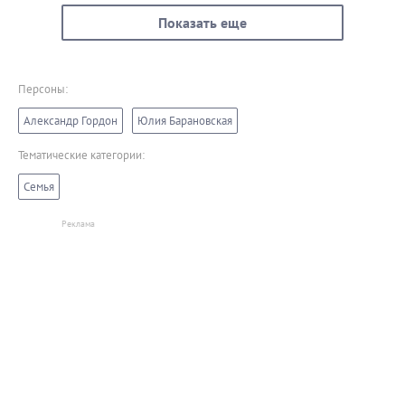
Показать еще
Персоны:
Александр Гордон
Юлия Барановская
Тематические категории:
Семья