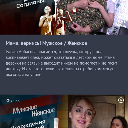
Мама, вернись! Мужское /
Женское
Гулиса Аббасова опасается, что внучка, которую она
воспитывает одна, может оказаться в детском доме. Мама
девочки на связь не выходит, ничем не помогает и не гасит
ипотеку. Из-за этого пожилая женщина с ребенком могут
оказаться на улице.
38:56