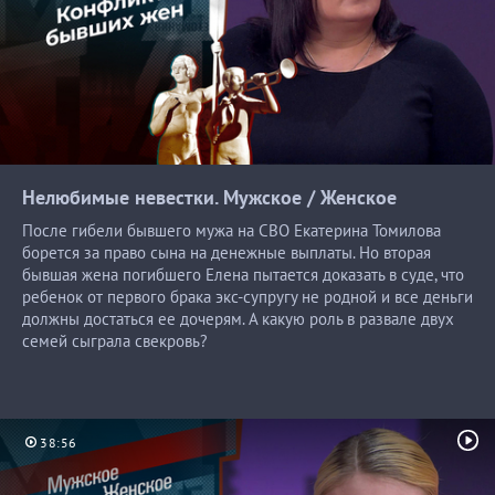
Нелюбимые невестки. Мужское /
Женское
После гибели бывшего мужа на СВО Екатерина Томилова
борется за право сына на денежные выплаты. Но вторая
бывшая жена погибшего Елена пытается доказать в суде, что
ребенок от первого брака экс-супругу не родной и все деньги
должны достаться ее дочерям. А какую роль в развале двух
семей сыграла свекровь?
38:56