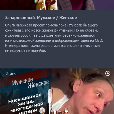
Зачарованный. Мужское /
Женское
Ольга Чижикова просит помочь признать брак бывшего
сожителя с его новой женой фиктивным. По ее словам,
мужчина бросил ее с двухлетним ребенком, женился
на малознакомой женщине и добровольцем ушел на СВО.
И теперь новая жена распоряжается его деньгами, а сын
не получает ни копейки.
38:59