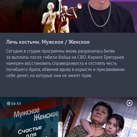
Лечь костьми. Мужское /
Женское
Сегодня в студии программы вновь разразилась битва
за выплаты после гибели бойца на СВО. Кирилл Григорьев
намерен восстановить справедливость и отстоять честь
погибшего брата, обвинив вдову в корысти и присваивании
себе денег, на которые она не имеет прав.
38:53