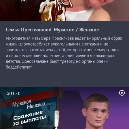
Семья Пресняковой. Мужское /
Женское
Многодетная мать Вера Преснякова ведет аморальный образ
жизни, злоупотребляет алкогольными напитками и не
занимается воспитанием детей, которых у нее семеро, пять
из них несовершеннолетние, а один является инвалидом
детства. Односельчане бьют тревогу, но органы опеки
бездействуют.
38:45