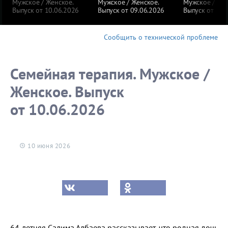
Мужское / Женское.
Мужское / Женское.
Мужское / Жен
Выпуск от 10.06.2026
Выпуск от 09.06.2026
Выпуск от 08.
Сообщить о технической проблеме
Семейная терапия. Мужское /
Женское. Выпуск
от 10.06.2026
10 июня 2026
64-летняя Салима Албаева рассказывает, что родная дочь