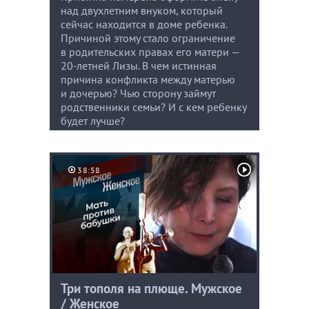
над двухлетним внуком, который
сейчас находится в доме ребенка.
Причиной этому стало ограничение
в родительских правах его матери —
20-летней Лизы. В чем истинная
причина конфликта между матерью
и дочерью? Чью сторону займут
родственники семьи? И с кем ребенку
будет лучше?
38:58
Три тополя на плюще. Мужское
/ Женское