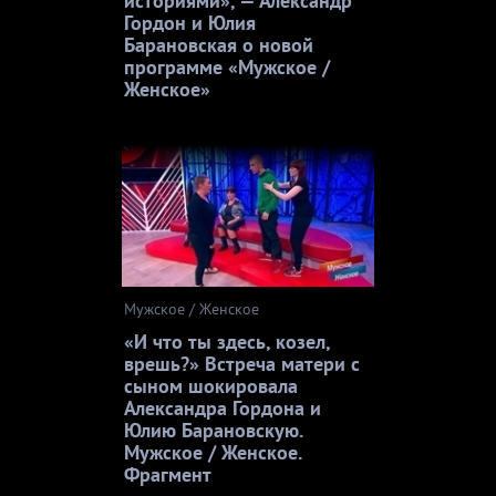
историями», — Александр
Гордон и Юлия
Барановская о новой
программе «Мужское /
Женское»
Мужское / Женское
«И что ты здесь, козел,
врешь?» Встреча матери с
сыном шокировала
Александра Гордона и
Юлию Барановскую.
Мужское / Женское.
Фрагмент