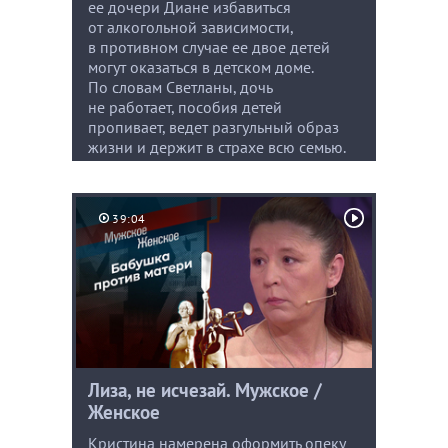
ее дочери Диане избавиться
от алкогольной зависимости,
в противном случае ее двое детей
могут оказаться в детском доме.
По словам Светланы, дочь
не работает, пособия детей
пропивает, ведет разгульный образ
жизни и держит в страхе всю семью.
39:04
Лиза, не исчезай. Мужское /
Женское
Кристина намерена оформить опеку