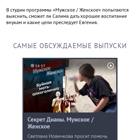
В студии программы «Мужское / Женское» попытаются
выяснить, сможет ли Салима дать хорошее воспитание
внукам и какие цели преследует Евгения.
САМЫЕ ОБСУЖДАЕМЫЕ ВЫПУСКИ
38:57
Секрет Дианы. Мужское /
Женское
Светлана Новичкова просит помочь