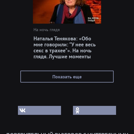
На ночь глядя
Наталья Тенякова: «Обо
мне говорили: "У нее весь
секс в трахее"». На ночь
глядя. Лучшие моменты
Показать еще