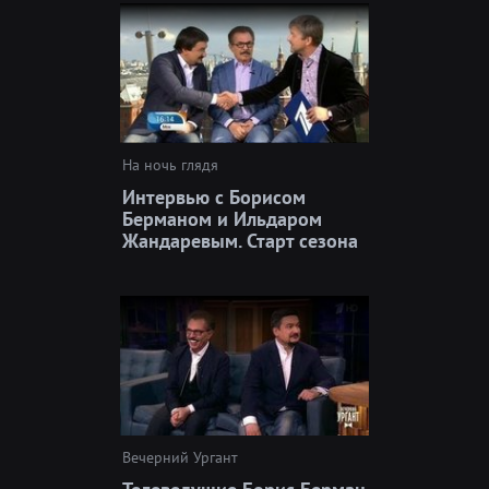
На ночь глядя
Интервью с Борисом
Берманом и Ильдаром
Жандаревым. Старт сезона
Вечерний Ургант