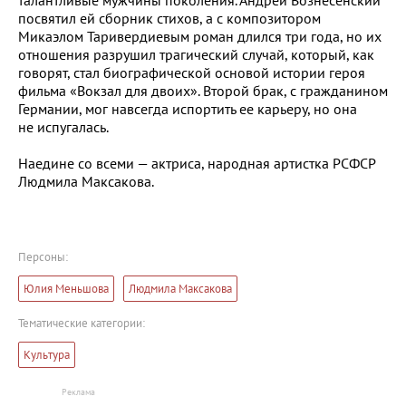
посвятил ей сборник стихов, а с композитором
Микаэлом Таривердиевым роман длился три года, но их
отношения разрушил трагический случай, который, как
говорят, стал биографической основой истории героя
фильма «Вокзал для двоих». Второй брак, с гражданином
Германии, мог навсегда испортить ее карьеру, но она
не испугалась.
Наедине со всеми — актриса, народная артистка РСФСР
Людмила Максакова.
Персоны:
Юлия Меньшова
Людмила Максакова
Тематические категории:
Культура