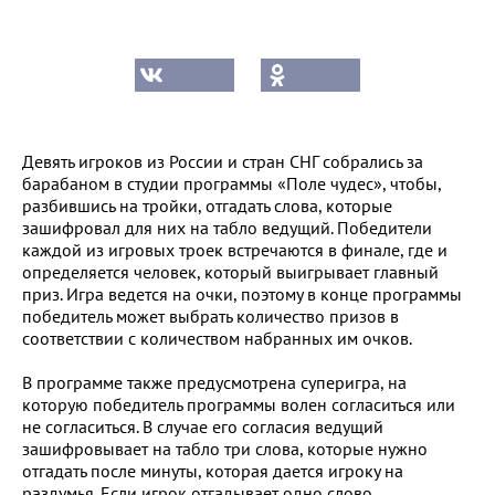
Девять игроков из России и стран СНГ собрались за
барабаном в студии программы «Поле чудес», чтобы,
разбившись на тройки, отгадать слова, которые
зашифровал для них на табло ведущий. Победители
каждой из игровых троек встречаются в финале, где и
определяется человек, который выигрывает главный
приз. Игра ведется на очки, поэтому в конце программы
победитель может выбрать количество призов в
соответствии с количеством набранных им очков.
В программе также предусмотрена суперигра, на
которую победитель программы волен согласиться или
не согласиться. В случае его согласия ведущий
зашифровывает на табло три слова, которые нужно
отгадать после минуты, которая дается игроку на
раздумья. Если игрок отгадывает одно слово,