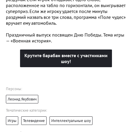
расположенное на табло по горизонтали, он выигрывает
суперприз. Если же игроку удается после минуты
раздумий назвать все три слова, программа «Поле чудес»
вручает ему автомобиль.
Праздничный выпуск посвящен Дню Победы. Тема игры
— «Военная история».
Крутите барабан вместе с участниками
шоу!
Персоны:
Леонид Якубович
Тематические категории:
Игры
Телевидение
Интеллектуальные шоу