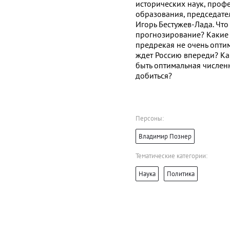
исторических наук, проф
образования, председате
Игорь Бестужев-Лада. Что
прогнозирование? Какие
предрекая не очень опти
ждет Россию впереди? Ка
быть оптимальная численн
добиться?
Персоны:
Владимир Познер
Тематические категории:
Наука
Политика