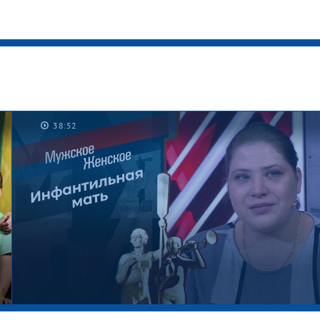
38:52