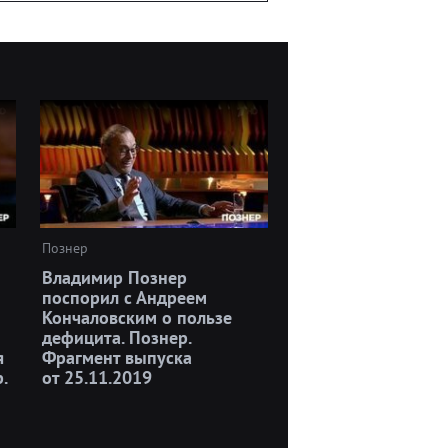
Познер
Владимир Познер
поспорил с Андреем
Кончаловским о пользе
дефицита. Познер.
я
Фрагмент выпуска
.
от 25.11.2019