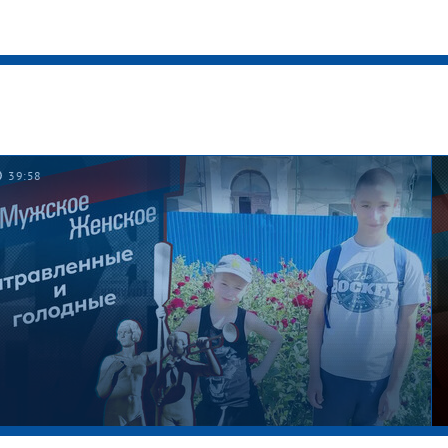
39:58