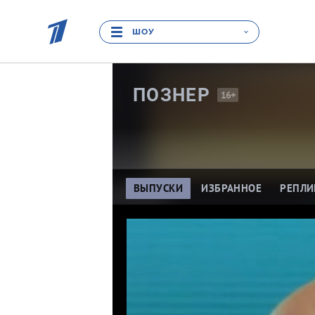
ШОУ
ПОЗНЕР
16+
ВЫПУСКИ
ИЗБРАННОЕ
РЕПЛИ