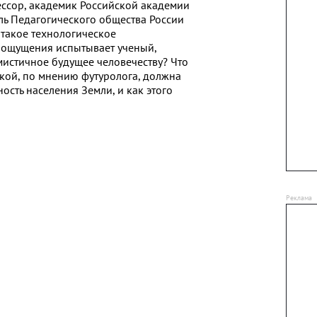
ессор, академик Российской академии
ль Педагогического общества России
 такое технологическое
 ощущения испытывает ученый,
мистичное будущее человечеству? Что
кой, по мнению футуролога, должна
ость населения Земли, и как этого