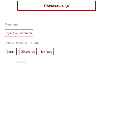
Показать еще
Персоны:
Дмитрий Борисов
Тематические категории:
Семья
Общество
Ток-шоу