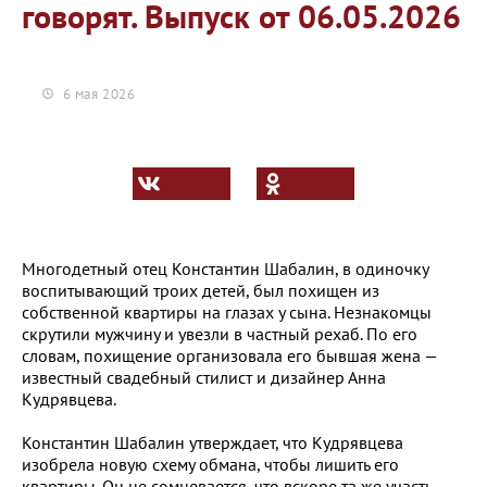
говорят. Выпуск от 06.05.2026
6 мая 2026
Многодетный отец Константин Шабалин, в одиночку
воспитывающий троих детей, был похищен из
собственной квартиры на глазах у сына. Незнакомцы
скрутили мужчину и увезли в частный рехаб. По его
словам, похищение организовала его бывшая жена —
известный свадебный стилист и дизайнер Анна
Кудрявцева.
Константин Шабалин утверждает, что Кудрявцева
изобрела новую схему обмана, чтобы лишить его
квартиры. Он не сомневается, что вскоре та же участь