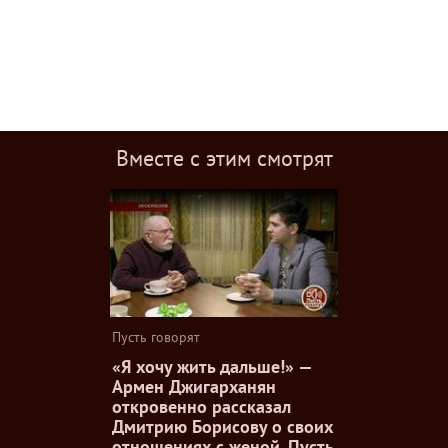
Вместе с этим смотрят
Пусть говорят
«Я хочу жить дальше!» —
Армен Джигарханян
откровенно рассказал
Дмитрию Борисову о своих
отношениях с женой. Пусть