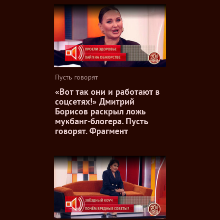
Пусть говорят
«Вот так они и работают в
соцсетях!» Дмитрий
Борисов раскрыл ложь
мукбанг-блогера. Пусть
говорят. Фрагмент