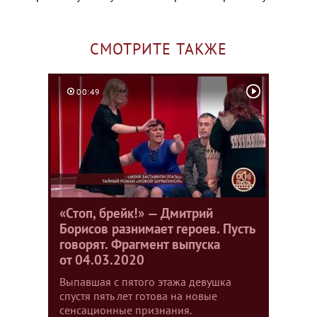
СМОТРИТЕ ТАКЖЕ
00:49
«Стоп, брейк!» — Дмитрий
Борисов разнимает героев. Пусть
говорят. Фрагмент выпуска
от 04.03.2020
Выпавшая с пятого этажа девушка
спустя пять лет готова на новые
сенсационные признания.