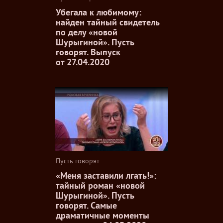
Убегала к любимому:
найден тайный свидетель
по делу «новой
Шурыгиной». Пусть
говорят. Выпуск
от 27.04.2020
Пусть говорят
«Меня заставили лгать!»:
тайный роман «новой
Шурыгиной». Пусть
говорят. Самые
драматичные моменты