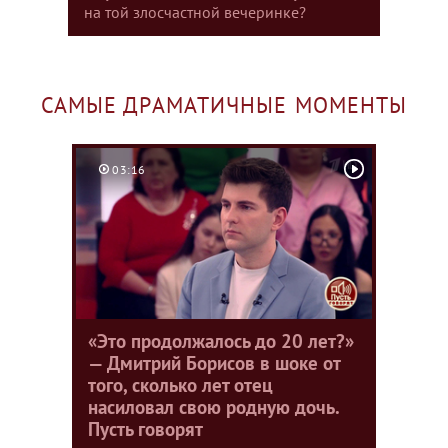
на той злосчастной вечеринке?
САМЫЕ ДРАМАТИЧНЫЕ МОМЕНТЫ
03:16
«Это продолжалось до 20 лет?»
— Дмитрий Борисов в шоке от
того, сколько лет отец
насиловал свою родную дочь.
Пусть говорят