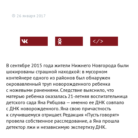
26 января 2017
< ⁄ >
В сентябре 2015 года жители Нижнего Новгорода были
шокированы страшной находкой: в мусорном
контейнере одного из районов был обнаружен
окровавленный труп новорожденного ребенка
с ножевыми ранениями. Следствие выяснило, что
матерью ребенка оказалась 21-летняя воспитательница
детского сада Яна Рябцова — именно ее ДНК совпало
с ДНК новорожденного. Яна свою причастность
к случившемуся отрицает. Редакция «Пусть говорят»
провела собственное расследование, а Яна прошла
детектор лжи и независимую экспертизу ДНК.