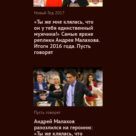
Новый Год 2017
«Ты же мне клялась, что
он у тебя единственный
мужчина!» Самые яркие
реплики Андрея Малахова.
Итоги 2016 года. Пусть
говорят
Пусть говорят
Андрей Малахов
разозлился на героиню:
«Ты же клялась, что