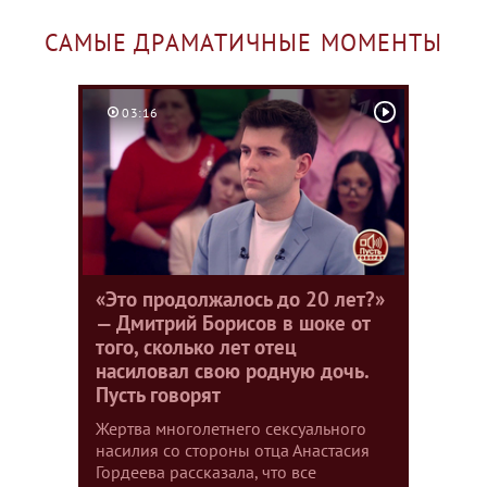
САМЫЕ ДРАМАТИЧНЫЕ МОМЕНТЫ
03:16
«Это продолжалось до 20 лет?»
— Дмитрий Борисов в шоке от
того, сколько лет отец
насиловал свою родную дочь.
Пусть говорят
Жертва многолетнего сексуального
насилия со стороны отца Анастасия
Гордеева рассказала, что все