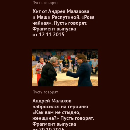
Пусть говорят
Хит от Андрея Малахова
и Маши Распутиной. «Роза
чайная». Пусть говорят.
Фрагмент выпуска
от 12.11.2015
Пусть говорят
Андрей Малахов
набросился на героиню:
«Как вам не стыдно,
женщина?» Пусть говорят.
Фрагмент выпуска
от 20.10.2015