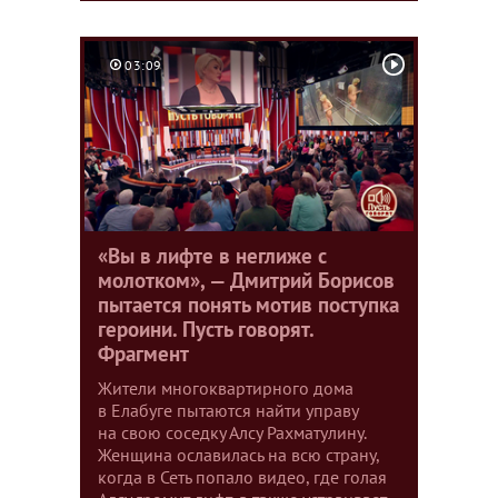
03:09
«Вы в лифте в неглиже с
молотком», — Дмитрий Борисов
пытается понять мотив поступка
героини. Пусть говорят.
Фрагмент
Жители многоквартирного дома
в Елабуге пытаются найти управу
на свою соседку Алсу Рахматулину.
Женщина ославилась на всю страну,
когда в Сеть попало видео, где голая