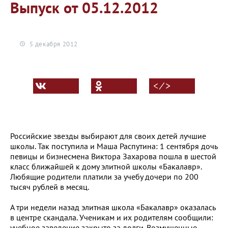
Выпуск от 05.12.2012
5 декабря 2012
< ⁄ >
Российские звезды выбирают для своих детей лучшие
школы. Так поступила и Маша Распутина: 1 сентября дочь
певицы и бизнесмена Виктора Захарова пошла в шестой
класс ближайшей к дому элитной школы «Бакалавр».
Любящие родители платили за учебу дочери по 200
тысяч рублей в месяц.
А три недели назад элитная школа «Бакалавр» оказалась
в центре скандала. Ученикам и их родителям сообщили:
учебное заведение закрыто за долги. Возмущенные