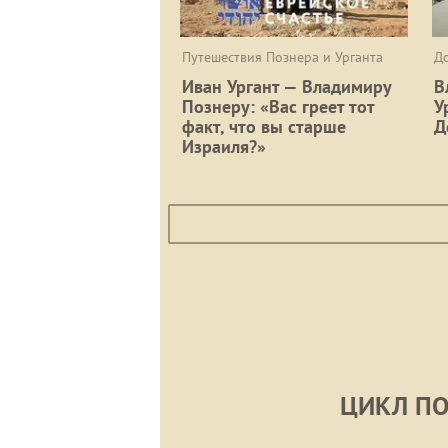
Путешествия Познера и Урганта
Д
Иван Ургант — Владимиру
В
Познеру: «Вас греет тот
У
факт, что вы старше
Д
Израиля?»
ЦИКЛ П