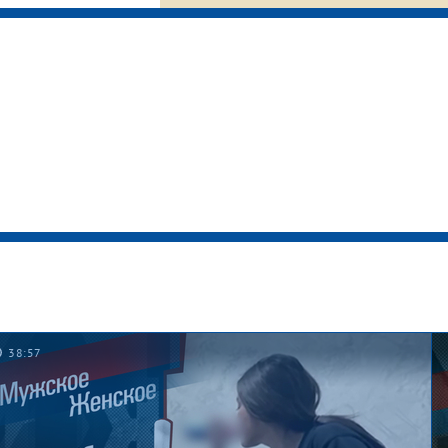
38:57