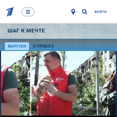
ВОЙТИ
ШАГ К МЕЧТЕ
ВЫПУСКИ
О ПРОЕКТЕ