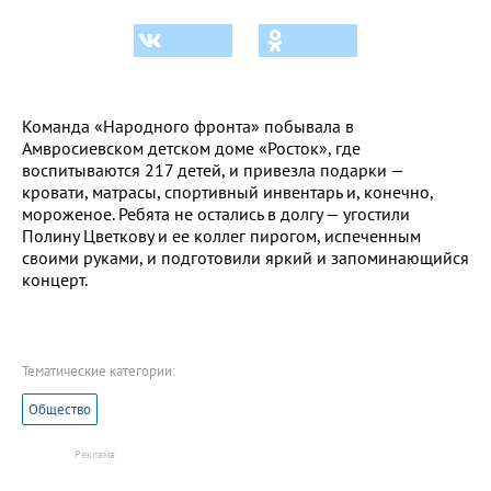
Команда «Народного фронта» побывала в
Амвросиевском детском доме «Росток», где
воспитываются 217 детей, и привезла подарки —
кровати, матрасы, спортивный инвентарь и, конечно,
мороженое. Ребята не остались в долгу — угостили
Полину Цветкову и ее коллег пирогом, испеченным
своими руками, и подготовили яркий и запоминающийся
концерт.
Тематические категории:
Общество