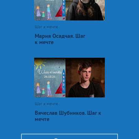
Шаг к мечте
Мария Осадчая. Шаг
к мечте
Шаг к мечте
Вячеслав Шубников. Шаг к
мечте