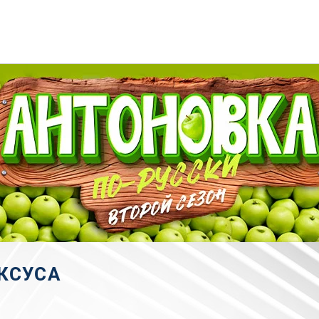
КСУСА