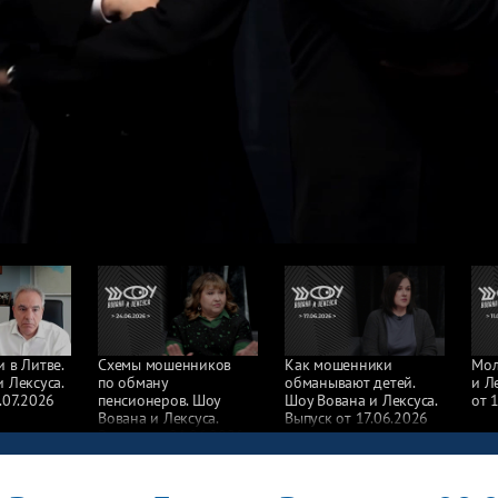
 в Литве.
Схемы мошенников
Как мошенники
Мол
 Лексуса.
по обману
обманывают детей.
и Л
.07.2026
пенсионеров. Шоу
Шоу Вована и Лексуса.
от 
Вована и Лексуса.
Выпуск от 17.06.2026
Выпуск от 24.06.2026