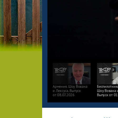
Армения. Шоу Вована
Беспилотники
и Лексуса. Выпуск
Шоу Вована и
от 08.07.2026
Выпуск от 01