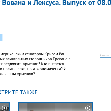
 Вована и Лексуса. Выпуск от 08.
американским сенатором Крисом Ван
ых влиятельных сторонников Еревана в
т предложить Армении? Кто пытается
о политически, но и экономически? И
зывает на Армению?
ОТРИТЕ ТАКЖЕ