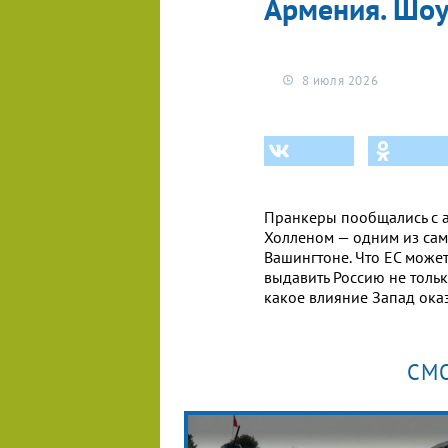
Армения. Шоу
8 июля 2026
Пранкеры пообщались с 
Холленом — одним из сам
Вашингтоне. Что ЕС може
выдавить Россию не тольк
какое влияние Запад ока
СМ