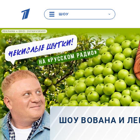
ШОУ
РЕКЛАМА • ERID: 2VFNXVSRHYF
ШОУ ВОВАНА И ЛЕ