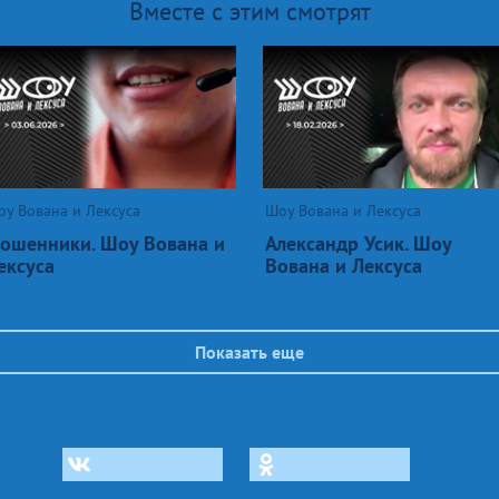
Вместе с этим смотрят
у Вована и Лексуса
Шоу Вована и Лексуса
ошенники. Шоу Вована и
Александр Усик. Шоу
ексуса
Вована и Лексуса
Показать еще