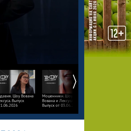
давия. Шоу Вована
Мошенники. Шоу
Лоббисты иранского
ексуса. Выпуск
Вована и Лексуса.
принца. Шоу Вована
11.06.2026
Выпуск от 03.06.2026
и Лексуса. Выпуск
от 20.05.2026