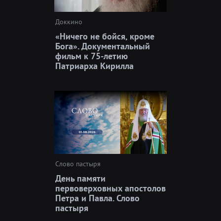
Доккино
«Ничего не бойся, кроме
Бога». Документальный
фильм к 75-летию
Патриарха Кирилла
Слово пастыря
День памяти
первоверховных апостолов
Петра и Павла. Слово
пастыря