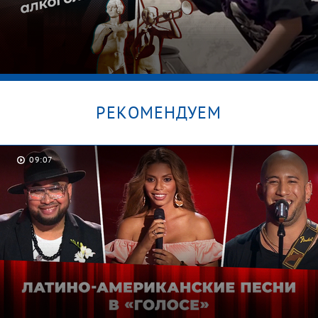
РЕКОМЕНДУЕМ
09:07
Секрет Дианы. Мужское / Женское