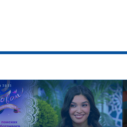
38:55