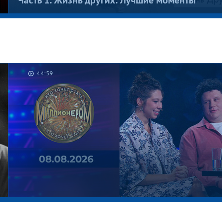
Часть 1. Жизнь других. Лучшие моменты
44:59