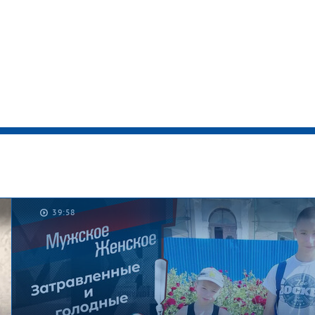
39:58