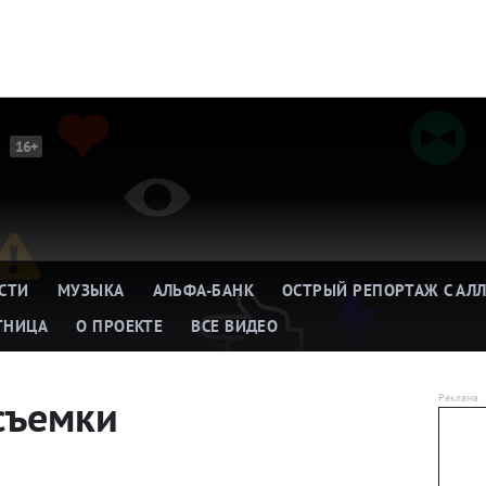
16+
СТИ
МУЗЫКА
АЛЬФА-БАНК
ОСТРЫЙ РЕПОРТАЖ С АЛ
ТНИЦА
О ПРОЕКТЕ
ВСЕ ВИДЕО
съемки