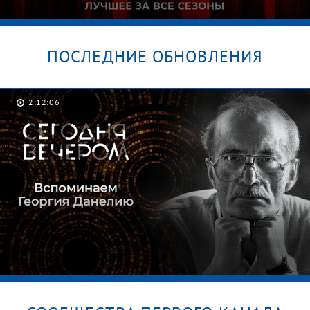
ПОСЛЕДНИЕ ОБНОВЛЕНИЯ
2:12:06
От Lambada до Despacito.
Латиноамериканские хиты в шоу «Голос».
Лучшие выступления за все сезоны