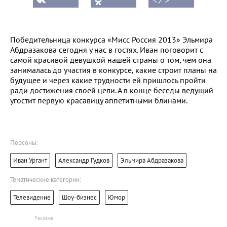
Победительница конкурса «Мисс Россия 2013» Эльмира
Абдразакова сегодня у нас в гостях. Иван поговорит с
самой красивой девушкой нашей страны о том, чем она
занималась до участия в конкурсе, какие строит планы на
будущее и через какие трудности ей пришлось пройти
ради достижения своей цели. А в конце беседы ведущий
угостит первую красавицу аппетитными блинами.
Персоны:
Иван Ургант
Александр Гудков
Эльмира Абдразакова
Тематические категории:
Телевидение
Шоу-бизнес
Юмор