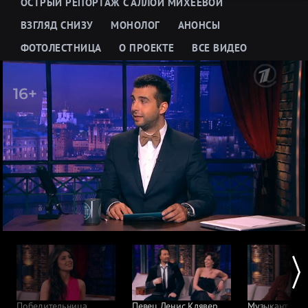
ОСТРЫЙ РЕПОРТАЖ С АЛЛОЙ МИХЕЕВОЙ
ВЗГЛЯД СНИЗУ
МОНОЛОГ
АНОНСЫ
ФОТОЛЕСТНИЦА
О ПРОЕКТЕ
ВСЕ ВИДЕО
Победительница
Певец Денис Клявер
Музыкант Вал