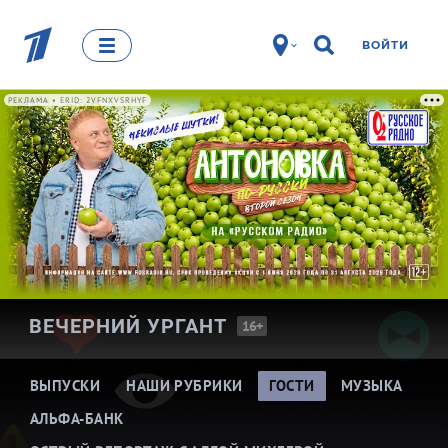
ВОЙТИ
РЕКЛАМА • ERID: 2VFNXVSRHYF
ВЕЧЕРНИЙ
УРГАНТ
16+
ВЫПУСКИ
НАШИ РУБРИКИ
ГОСТИ
МУЗЫКА
АЛЬФА-БАНК