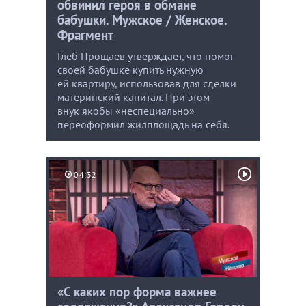
обвинил героя в обмане
бабушки. Мужское / Женское.
Фрагмент
Глеб Прощаев утверждает, что помог
своей бабушке купить нужную
ей квартиру, использовав для сделки
материнский капитал. При этом
внук якобы «неспециально»
переоформил жилплощадь на себя.
04:32
«С каких пор форма важнее