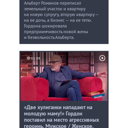
Альберт Романов переписал
земельный участок и квартиру
на новую супругу, вторую квартиру —
на ее дочь, а бизнес — на ее тетю.
Гордона шокировала
предприимчивость новой жены
и безвольность Альберта.
01:08
«Две хулиганки нападают на
молодую маму!» Гордон
поставил на место агрессивных
героинь. Мужское / Женское.