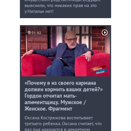
выяснили, что никаких прав на это
у Натальи нет!
01:02
«Почему я из своего кармана
должен кормить ваших детей?»
Гордон отчитал мать-
алиментщицу. Мужское /
Женское. Фрагмент
Оксана Кострюкова воспитывает
третьего ребенка. Оксана считает, что
раз она находится в декретном