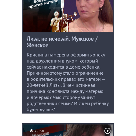
Лиза, не исчезай. Мужское /
Женское
Кристина намерена оформить опеку
над двухлетним внуком, который
сейчас находится в доме ребенка.
Причиной этому стало ограничение
в родительских правах его матери —
20-летней Лизы. В чем истинная
причина конфликта между матерью
и дочерью? Чью сторону займут
родственники семьи? И с кем ребенку
будет лучше?
38:58