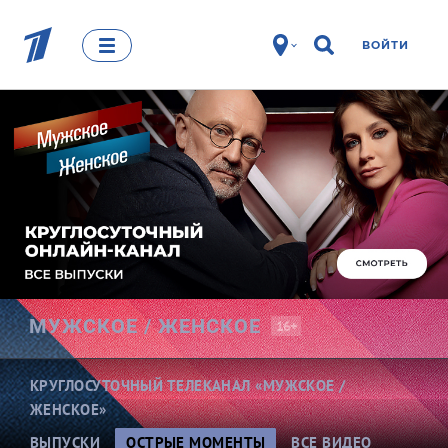
ВОЙТИ
МУЖСКОЕ /
ЖЕНСКОЕ
16+
КРУГЛОСУТОЧНЫЙ ТЕЛЕКАНАЛ «МУЖСКОЕ /
ЖЕНСКОЕ»
ВЫПУСКИ
ОСТРЫЕ МОМЕНТЫ
ВСЕ ВИДЕО