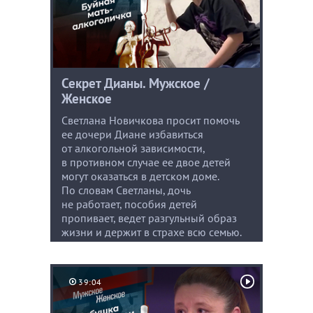
Секрет Дианы. Мужское /
Женское
Светлана Новичкова просит помочь
ее дочери Диане избавиться
от алкогольной зависимости,
в противном случае ее двое детей
могут оказаться в детском доме.
По словам Светланы, дочь
не работает, пособия детей
пропивает, ведет разгульный образ
жизни и держит в страхе всю семью.
39:04