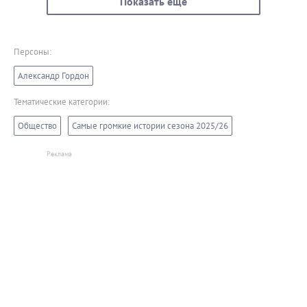
Показать еще
Персоны:
Александр Гордон
Тематические категории:
Общество
Самые громкие истории сезона 2025/26