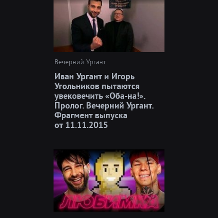
Вечерний Ургант
Иван Ургант и Игорь
Угольников пытаются
увековечить «Оба-на!».
Пролог. Вечерний Ургант.
Фрагмент выпуска
от 11.11.2015