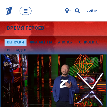
ВОЙТИ
ВРЕМЯ ГЕРОЕВ
ВЫПУСКИ
ФРАГМЕНТЫ
АНОНСЫ
О ПРОЕКТЕ
ВСЕ ВИДЕО