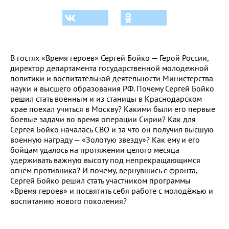
В гостях «Время героев» Сергей Бойко — Герой России,
директор департамента государственной молодежной
политики и воспитательной деятельности Министерства
науки и высшего образования РФ. Почему Сергей Бойко
решил стать военным и из станицы в Краснодарском
крае поехал учиться в Москву? Какими были его первые
боевые задачи во время операции Сирии? Как для
Сергея Бойко началась СВО и за что он получил высшую
военную награду — «Золотую звезду»? Как ему и его
бойцам удалось на протяжении целого месяца
удерживать важную высоту под непрекращающимся
огнём противника? И почему, вернувшись с фронта,
Сергей Бойко решил стать участником программы
«Время героев» и посвятить себя работе с молодёжью и
воспитанию нового поколения?