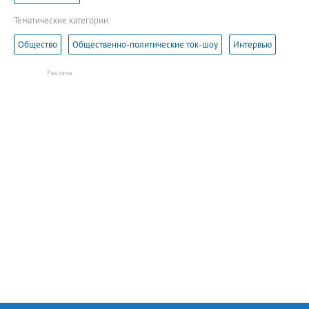
Тематические категории:
Общество
Общественно-политические ток-шоу
Интервью