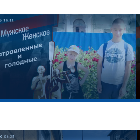
39:58
06:25