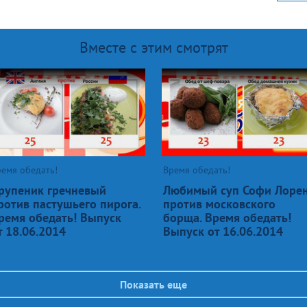
Вместе с этим смотрят
емя обедать!
Время обедать!
рупеник гречневый
Любимый суп Софи Лоре
ротив пастушьего пирога.
против московского
ремя обедать! Выпуск
борща. Время обедать!
т 18.06.2014
Выпуск от 16.06.2014
Показать еще