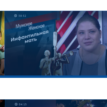
38:52
04:15