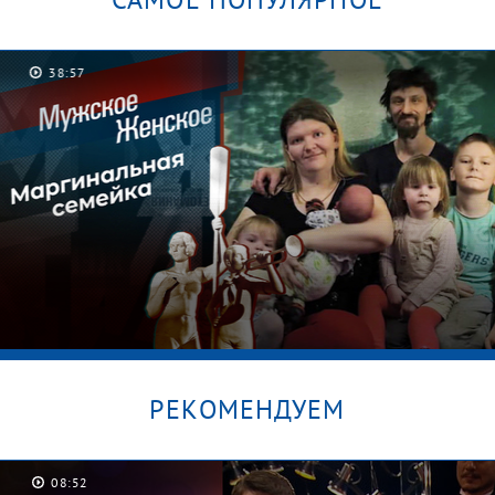
38:57
РЕКОМЕНДУЕМ
08:52