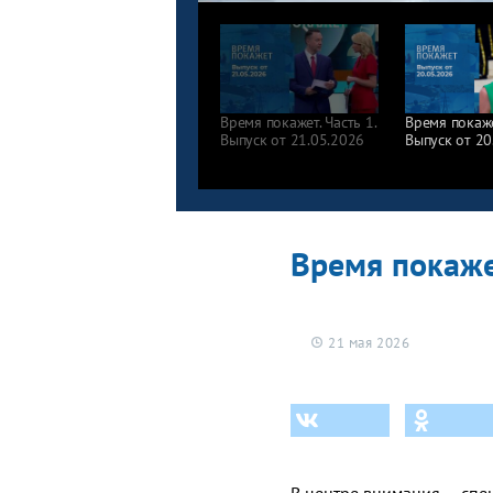
Время покажет. Часть 1.
Время покажет
Выпуск от 21.05.2026
Выпуск от 20
Время покажет
21 мая 2026
В центре внимания — спе