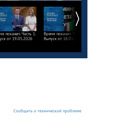
мя покажет. Часть 1.
Время покажет. Часть 2.
Время покажет. Часть 1
уск от 19.05.2026
Выпуск от 18.05.2026
Выпуск от 18.05.2026
Сообщить о технической проблеме