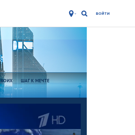
ВОЙТИ
СВОИХ
ШАГ К МЕЧТЕ