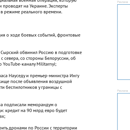
 проводят на Украине. Эксперты
в режиме реального времени.
ия о ходе боевых событий, фронтовые
 Сырский обвинил Россию в подготовке
с севера, со стороны Белоруссии, об
 YouTube-каналу Militarnyi;
наса Науседу и премьер-министра Ингу
жище после объявления воздушной
ти беспилотников у границы с
на подписали меморандум о
 кредит на 90 млрд евро будет
ах;
рить дронами по России с территории