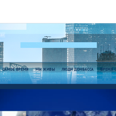
16+
САМОЕ ВРЕМЯ
МЫ ЖИВЫ
ЛЮДИ ДОНБАССА
ВРЕМЯ 