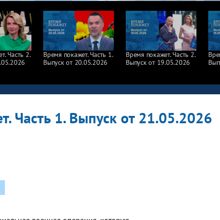
. Часть 2.
Время покажет. Часть 1.
Время покажет. Часть 2.
Вре
.05.2026
Выпуск от 20.05.2026
Выпуск от 19.05.2026
Вып
. Часть 1. Выпуск от 21.05.2026
циальная военная операция, которую