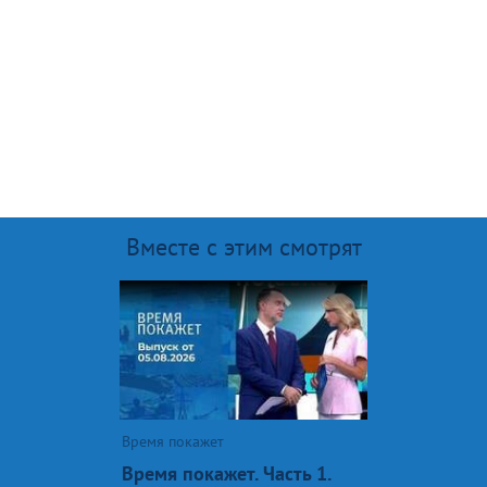
Вместе с этим смотрят
Время покажет
Время покажет. Часть 1.