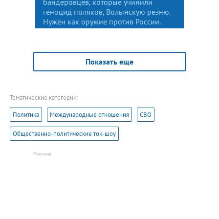
бандеровцев, которые учинили
геноцид поляков, Волынскую резню.
Нужен как оружие против России.
Показать еще
Тематические категории:
Политика
Международные отношения
СВО
Общественно-политические ток-шоу