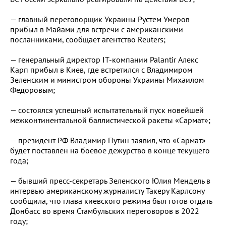
— главный переговорщик Украины Рустем Умеров
прибыл в Майами для встречи с американскими
посланниками, сообщает агентство Reuters;
— генеральный директор IT-компании Palantir Алекс
Карп прибыл в Киев, где встретился с Владимиром
Зеленским и министром обороны Украины Михаилом
Федоровым;
— состоялся успешный испытательный пуск новейшей
межконтинентальной баллистической ракеты «Сармат»;
— президент РФ Владимир Путин заявил, что «Сармат»
будет поставлен на боевое дежурство в конце текущего
года;
— бывший пресс-секретарь Зеленского Юлия Мендель в
интервью американскому журналисту Такеру Карлсону
сообщила, что глава киевского режима был готов отдать
Донбасс во время Стамбульских переговоров в 2022
году;