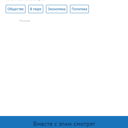
Общество
В мире
Экономика
Политика
Вместе с этим смотрят