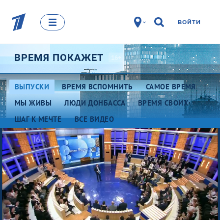
ВОЙТИ
ВРЕМЯ
ПОКАЖЕТ
16+
ВЫПУСКИ
ВРЕМЯ ВСПОМНИТЬ
САМОЕ ВРЕМЯ
МЫ ЖИВЫ
ЛЮДИ ДОНБАССА
ВРЕМЯ СВОИХ
ШАГ К МЕЧТЕ
ВСЕ ВИДЕО