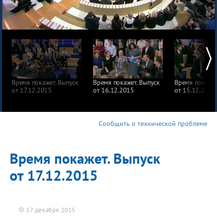
Время покажет. Выпуск
Время покажет. Выпуск
Время покажет
от 17.12.2015
от 16.12.2015
от 15.12.2015
Сообщить о технической проблеме
Время покажет. Выпуск
от 17.12.2015
17 декабря 2015